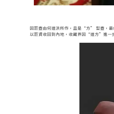
因巨壺由何道洪所作，且是“方” 型壺，
以巨資收回到內地，收藏界因“道方”進一