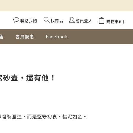
聯絡我們
找商品
會員登入
購物車(0)
售
會員優惠
Facebook
紫砂壺，還有他！
擇粗製濫造，而是堅守初衷、惜泥如金。