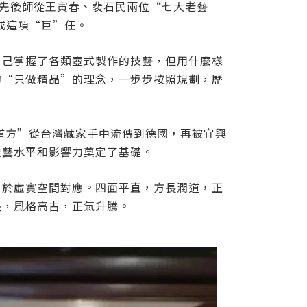
，先後師從王寅春、裴石民兩位“七大老藝
成這項“巨”任。
自己掌握了各類壺式製作的技藝，但用什麼樣
的“只做精品”的理念，一步步按照規劃，歷
道方”從台灣藏家手中流傳到德國，再被宜興
技藝水平和影響力奠定了基礎。
，於虛實空間對應。四面平直，方長潤道，正
長，風格高古，正氣升騰
。