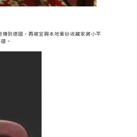
流傳到德國，再被宜興本地紫砂收藏家蔣小平
基礎。