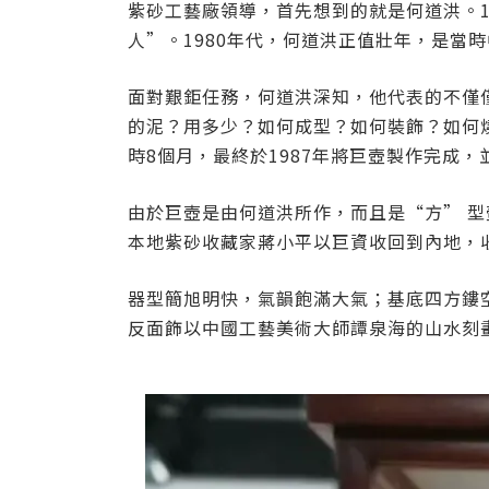
紫砂工藝廠領導，首先想到的就是何道洪。1
人”。1980年代，何道洪正值壯年，是當
面對艱鉅任務，何道洪深知，他代表的不僅
的泥？用多少？如何成型？如何裝飾？如何
時8個月，最終於1987年將巨壺製作完成
由於巨壺是由何道洪所作，而且是“方” 
本地紫砂收藏家蔣小平以巨資收回到內地，
器型簡旭明快，氣韻飽滿大氣；基底四方鏤
反面飾以中國工藝美術大師譚泉海的山水刻