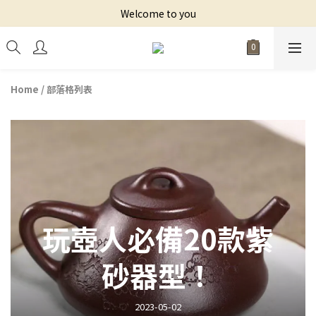
Welcome to you
Home
/
部落格列表
玩壺人必備20款紫
砂器型！
2023-05-02