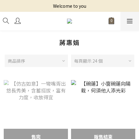
Welcome to you
蔣惠娟
商品排序
每頁顯示 24 個
售完
販售結束