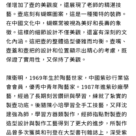
僅增加了壺的美觀度，還展現了老師的精湛技
藝。壺底刻有蝴蝶圖案，這是一種獨特的裝飾。
在中國文化中，蝴蝶常被視為美好和長壽的象
徵。這樣的細節設計不僅美觀，還富有深刻的文
化內涵。這把壺的整體造型優雅而均衡。壺嘴、
壺蓋和壺把的設計和位置顯示出精心的考慮，既
保證了實用性，又保持了美觀
。
陳衛明，1969年生於陶藝世家，中國紫砂行業協
會會員，優秀中青年陶藝家。1987年進紫砂廠學
藝，經過了長期刻苦鑽研與學習，練就了紮實的
製壺功底。後隨陳小培學習全手工技藝，又拜沈
建強為師，學習方器類製作，經師指點對製壺的
造型設計與製作工藝得到了更大的進步，所製作
品曾多次獲獎和刊登在大型書刊雜誌上，深受紫