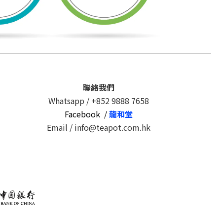
聯絡我們
Whatsapp /
+852 9888 7658
Facebook /
龍和堂
Email / info@teapot.com.hk