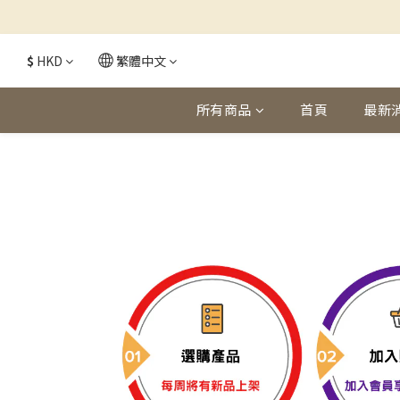
$
HKD
繁體中文
所有商品
首頁
最新