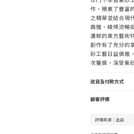
作，積累了豐富
之精華並結合現
典雅、線條流暢
濃郁的東方藝術
創作有了充分的
砂工藝日益俱進
次獲獎，深受紫
送貨及付款方式
顧客評價