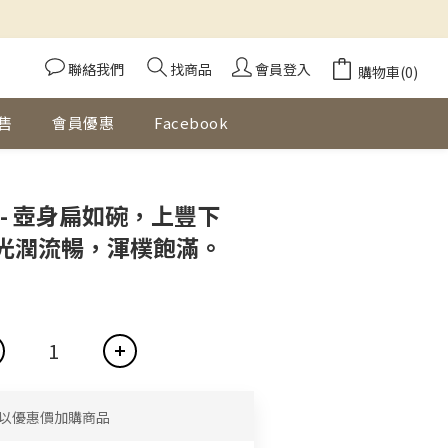
聯絡我們
找商品
會員登入
購物車(0)
售
會員優惠
Facebook
立即購買
- 壺身扁如碗，上豐下
光潤流暢，渾樸飽滿。
以優惠價加購商品