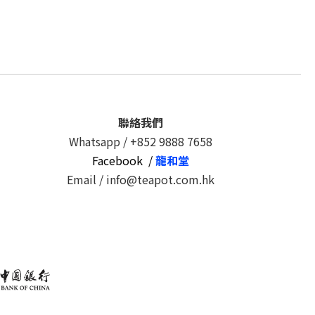
聯絡我們
Whatsapp /
+852 9888 7658
Facebook /
龍和堂
Email / info@teapot.com.hk