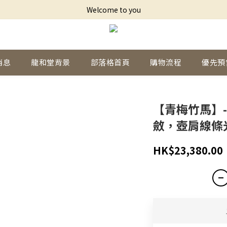
Welcome to you
消息
龍和堂背景
部落格首頁
購物流程
優先預
【青梅竹馬】-
斂，壺肩線條
HK$23,380.00