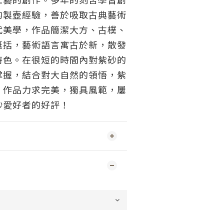
的製壺經驗，善於吸取古典藝術
代美學，作品簡潔大方、古樸、
挺括，藝術語言寓古於新，散發
特色。在很短的時間內對紫砂的
掌握，結合對大自然的領悟，紫
，作品力求完美，獨具風範，屢
砂愛好者的好評！