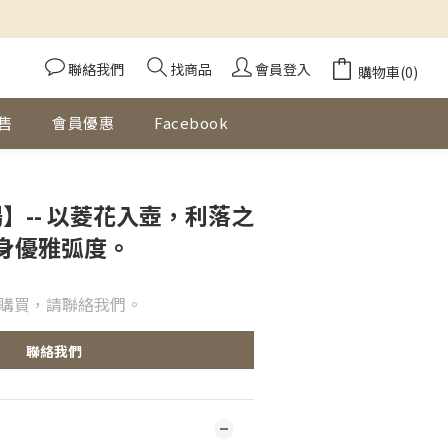
聯絡我們
找商品
會員登入
購物車(0)
售
會員優惠
Facebook
暢】-- 以菱花入壺，利落之
身優雅弧度。
購買，請聯絡我們。
聯絡我們