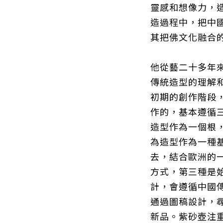
靈感和想像力，
造過程中，把中
其把佛文化融合
他從藝二十多年
傳統造型的理解
初期的創作階段
作的，基本遵循
造型作為一個根
為造型作為一種
去，結合歐洲的
方式，第三種是
計，會遵循中國
通過圖稿設計，
新品。紫砂壺注