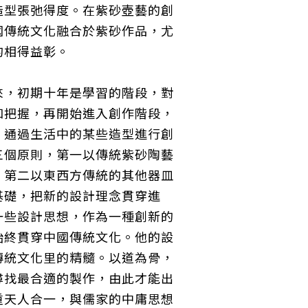
造型張弛得度。在紫砂壺藝的創
國傳統文化融合於紫砂作品，尤
的相得益彰。
來，初期十年是學習的階段，對
和把握，再開始進入創作階段，
，通過生活中的某些造型進行創
三個原則，第一以傳統紫砂陶藝
，第二以東西方傳統的其他器皿
基礎，把新的設計理念貫穿進
一些設計思想，作為一種創新的
始終貫穿中國傳統文化。
他的設
傳統文化里的精髓。以道為骨，
尋找最合適的製作，由此才能出
重天人合一，與儒家的中庸思想