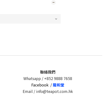
聯絡我們
Whatsapp /
+852 9888 7658
Facebook /
龍和堂
Email / info@teapot.com.hk