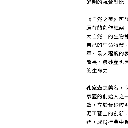
鮮明的視覺
對比
《自然之美》可
原有的創作框架
大自然中的生物
自己的生命特徵
華。最大程度的
敬畏，紫砂壺也
的生命力。
孔家壺
之美名，
家壺的創始人之
藝，立於紫砂絞
泥工藝上的創新
絕，成爲行業中