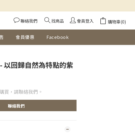
聯絡我們
找商品
會員登入
購物車(0)
售
會員優惠
Facebook
- 以回歸自然為特點的紫
購買，請聯絡我們。
聯絡我們