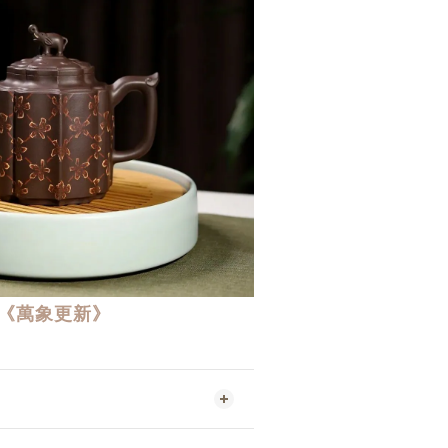
《萬象更新》