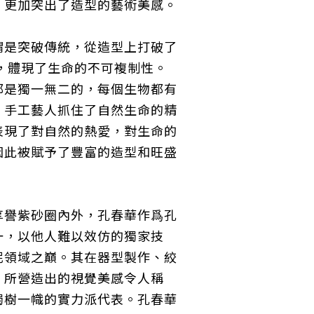
，更加突出了造型的藝術美感。
謂是突破傳統，從造型上打破了
 ，體現了生命的不可複制性。
都是獨一無二的，每個生物都有
，手工藝人抓住了自然生命的精
表現了對自然的熱愛，對生命的
因此被賦予了豐富的造型和旺盛
享譽紫砂圈內外，孔春華作爲孔
一，以他人難以效仿的獨家技
泥領域之巔。其在器型製作、絞
，所營造出的視覺美感令人稱
獨樹一幟的實力派代表。孔春華