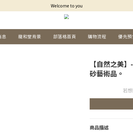
Welcome to you
消息
龍和堂背景
部落格首頁
購物流程
優先預
【自然之美】-
砂藝術品。
若想
商品描述