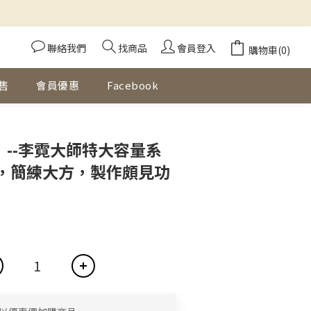
聯絡我們
找商品
會員登入
購物車(0)
售
會員優惠
Facebook
立即購買
】--李霓大師特大容量系
，簡練大方，製作頗見功