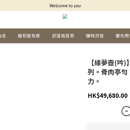
Welcome to you
消息
龍和堂背景
部落格首頁
購物流程
優先預
【緣夢壺(吟)
列。骨肉亭勻
力。
HK$49,680.00