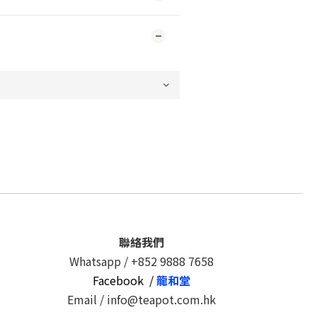
聯絡我們
Whatsapp /
+852 9888 7658
Facebook /
龍和堂
Email / info@teapot.com.hk