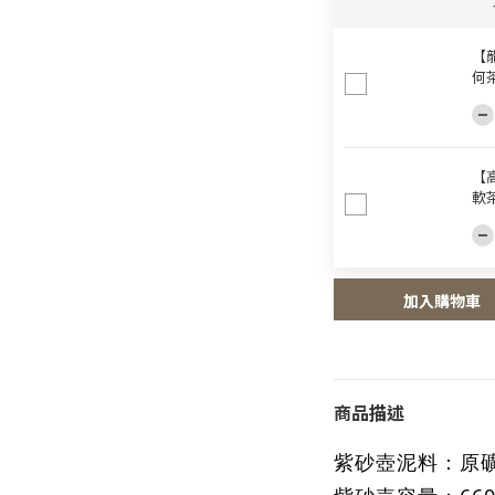
【龍
何
【
軟
加入購物車
商品描述
紫砂壺泥料
：
原