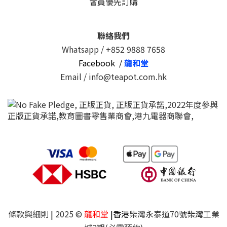
會員優先訂購
聯絡我們
Whatsapp /
+852 9888 7658
Facebook /
龍和堂
Email / info@teapot.com.hk
條款與細則
|
2025 ©
龍和堂
|香港
柴灣永泰道70號
柴灣
工業