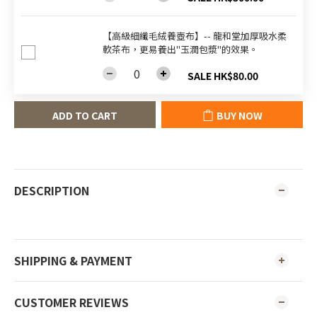
【高級細纖毛絨養壺布】-- 龍和堂加厚吸水柔
軟茶布，更易養出"玉潤包漿"的效果。
SALE HK$80.00
ADD TO CART
BUY NOW
DESCRIPTION
SHIPPING & PAYMENT
CUSTOMER REVIEWS