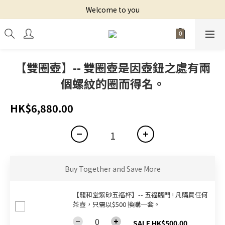
Welcome to you
【雙圈壺】-- 雙圈壺是因壺鈕之處有兩
個螺紋的圈而得名。
HK$6,880.00
Buy Together and Save More
【龍和堂紫砂五福杯‬】-- 五福臨門 ! 凡購買任何
茶壺，只需以$500 換購一套。
SALE HK$500.00