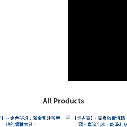
All Products