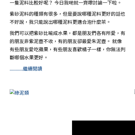
一隻泥料比較好呢？ 今日我哋就一齊嚟討論一下啦。
紫砂泥料的種類有很多，但是要說哪種泥料更好的話也
不好說，我只能說出哪種泥料更適合泡什麼茶。
我們可以把紫砂比喻成水果，都是朋友們各有所愛，有
的朋友非紫泥壺不收，有的朋友卻最愛朱泥壺。 就像
有些朋友愛吃蘋果，有些朋友喜歡橘子一樣，你無法判
斷哪個水果更好。
...........繼續閱讀