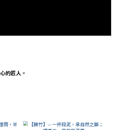
匠心的匠人。