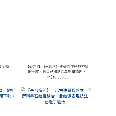
收至頸。
【砂之風】(玉砂料) -紫砂壺中極具神韻
的一款，有自己獨到的風格和情趣。
HK$19,380.00