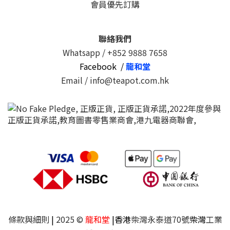
會員優先訂購
聯絡我們
Whatsapp /
+852 9888 7658
Facebook /
龍和堂
Email / info@teapot.com.hk
條款與細則
|
2025 ©
龍和堂
|香港
柴灣永泰道70號
柴灣
工業