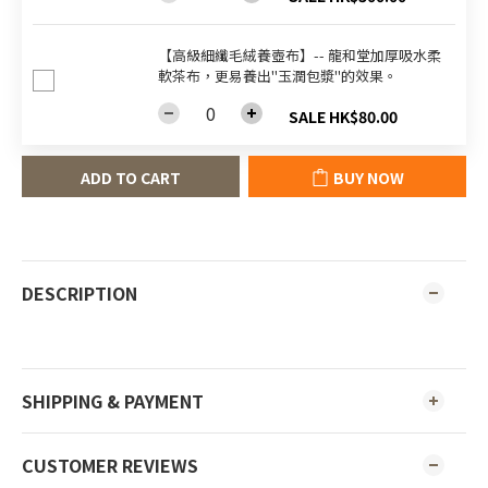
【高級細纖毛絨養壺布】-- 龍和堂加厚吸水柔
軟茶布，更易養出"玉潤包漿"的效果。
SALE HK$80.00
ADD TO CART
BUY NOW
DESCRIPTION
SHIPPING & PAYMENT
CUSTOMER REVIEWS