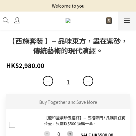
Welcome to you
【西施套裝 】-- 品味東方，盡在紫砂，
傳統藝術的現代演繹。
HK$2,980.00
Buy Together and Save More
【龍和堂紫砂五福杯‬】-- 五福臨門 ! 凡購買任何
茶壺，只需以$500 換購一套。
SALE HK$500.00