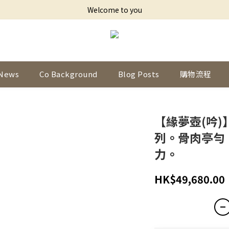
Welcome to you
News
Co Background
Blog Posts
購物流程
【緣夢壺(吟)
列。骨肉亭勻
力。
HK$49,680.00