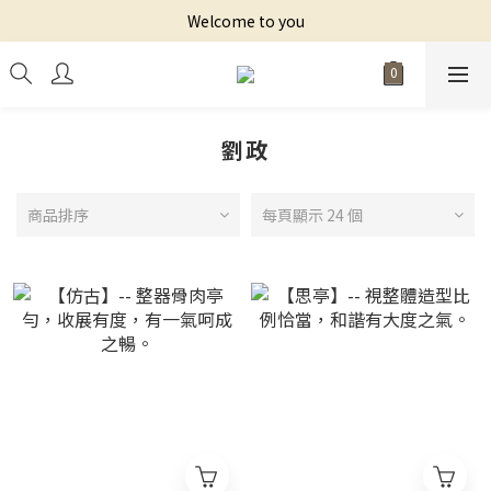
Welcome to you
劉政
商品排序
每頁顯示 24 個