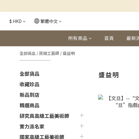
$
HKD
繁體中文
所有商品
首頁
最新
全部商品
/
民間工藝師
/
盛益明
全部貨品
盛益明
收藏珍品
新品到店
精選商品
研究員高級工藝美術師
實力派名家
國家高級工藝美術師