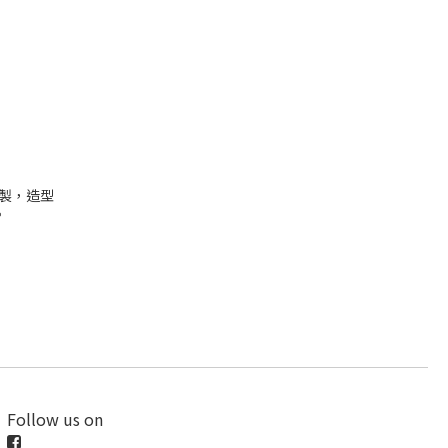
工製，造型
。
Follow us on