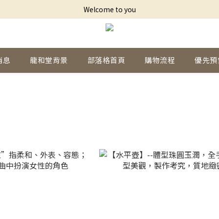
Welcome to you
消息
龍和堂背景
部落格首頁
購物流程
優先預