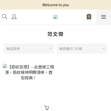
Welcome to you
范文傑
商品排序
每頁顯示 24 個