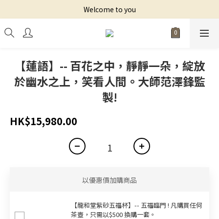
Welcome to you
【蓮語】-- 百花之中，靜靜一朵，綻放
於幽水之上，笑看人間。大師范澤鋒監
製!
HK$15,980.00
以優惠價加購商品
【龍和堂紫砂五福杯‬】-- 五福臨門 ! 凡購買任何
茶壺，只需以$500 換購一套。