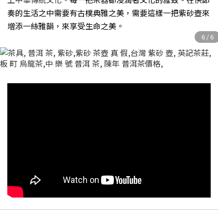
奏的生活之中需要有古樸典雅之美，需要這樣一把紫砂壺來
增添一絲雅韻，來享受生命之美。