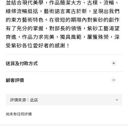
並結合現代美學，作品簡潔大方、古樸、流暢、
線條流暢挺括，藝術語言寓古於新，呈現出我們
的東方藝術特色。在很短的期限內對紫砂的創作
有了充分的掌握，對部長的領悟，紫砂工藝渴望
齊進，作品力求完美，獨具風範，屢獲殊榮，深
受紫砂各位愛好者的感謝！
送貨及付款方式
顧客評價
尚未有任何評價