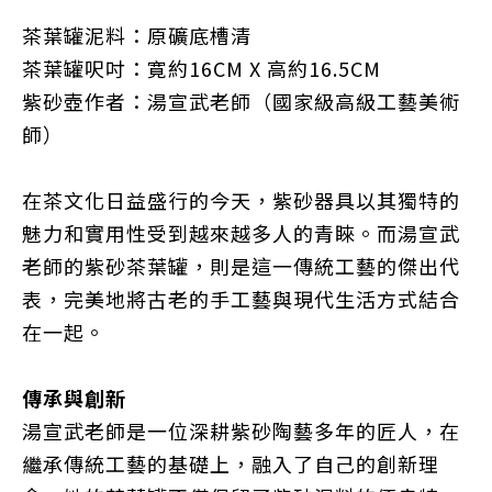
茶葉罐泥料：原礦底槽清
茶葉罐呎吋：寛
約
16CM X 高
約
16.5CM
紫砂壺作者：湯宣武老師（國家級高級工藝美術
師）
在茶文化日益盛行的今天，紫砂器具以其獨特的
魅力和實用性受到越來越多人的青睞。而湯宣武
老師的紫砂茶葉罐，則是這一傳統工藝的傑出代
表，完美地將古老的手工藝與現代生活方式結合
在一起。
傳承與創新
湯宣武老師是一位深耕紫砂陶藝多年的匠人，在
繼承傳統工藝的基礎上，融入了自己的創新理