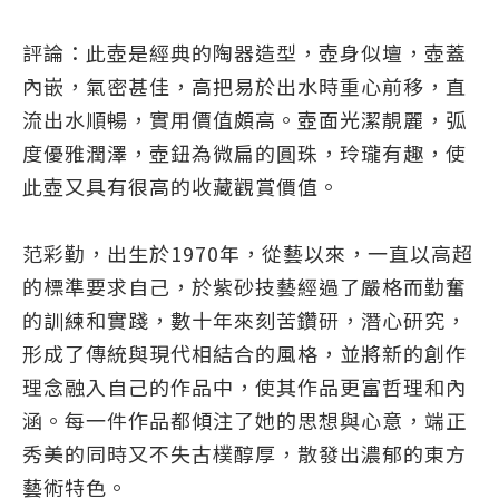
評論：此壺是經典的陶器造型，壺身似壇，壺蓋
內嵌，氣密甚佳，高把易於出水時重心前移，直
流出水順暢，實用價值頗高。壺面光潔靚麗，弧
度優雅潤澤，壺鈕為微扁的圓珠，玲瓏有趣，使
此壺又具有很高的收藏觀賞價值。
范彩勤，出生於1970年，從藝以來，一直以高超
的標準要求自己，於紫砂技藝經過了嚴格而勤奮
的訓練和實踐，數十年來刻苦鑽研，潛心研究，
形成了傳統與現代相結合的風格，並將新的創作
理念融入自己的作品中，使其作品更富哲理和內
涵。每一件作品都傾注了她的思想與心意，端正
秀美的同時又不失古樸醇厚，散發出濃郁的東方
藝術特色。