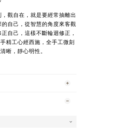
到，觀自在，就是要經常抽離出
深的自己，從智慧的角度來客觀
修正自己，這樣不斷輪迴修正，
全手精工心經西施，全手工微刻
字清晰，靜心明性
。