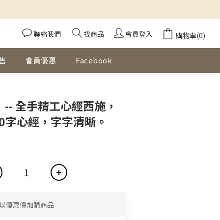
聯絡我們
找商品
會員登入
購物車(0)
售
會員優惠
Facebook
立即購買
】-- 全手精工心經西施，
60字心經，字字清晰。
以優惠價加購商品