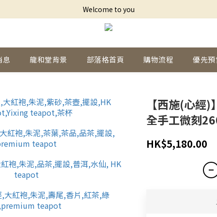
Welcome to you
消息
龍和堂背景
部落格首頁
購物流程
優先預
【西施(心經)
全手工微刻2
HK$5,180.00