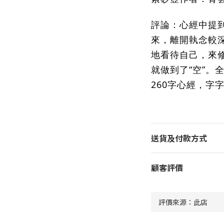
評論：心經中提
來，離開執念較
地看待自己，來
就做到了“空”。
260字心經，字
送貨及付款方式
顧客評價