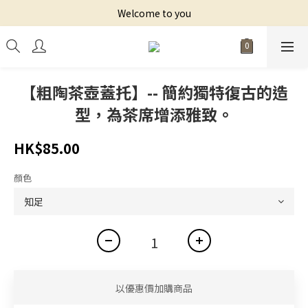
Welcome to you
【粗陶茶壺蓋托】-- 簡約獨特復古的造
型，為茶席增添雅致。
HK$85.00
顏色
以優惠價加購商品