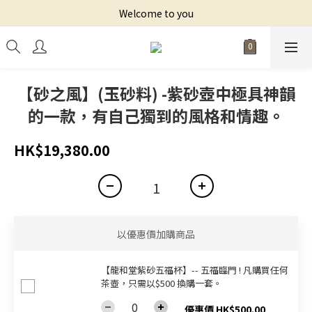
Welcome to you
【砂之風】(玉砂料) -紫砂壺中極具神韻
的一款，有自己獨到的風格和情趣。
HK$19,380.00
以優惠價加購商品
【龍和堂紫砂五福杯‬】-- 五福臨門 ! 凡購買任何
茶壺，只需以$500 換購一套。
優惠價 HK$500.00