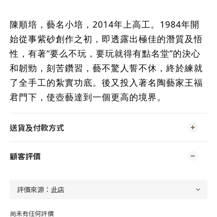
陳順培，藝名小培，2014年上高工。1984年開
始從事紫砂創作之初，即透露出極佳的潛質及悟
性，有著“要么不玩，要玩就得有點名堂”的決心
和韌勁，刻苦鑽習，藝不驚人誓不休，終於練就
了全手工的紮實功底。後又投入著名陶藝家王福
君門下，使壺藝達到一個更高的境界。
送貨及付款方式
顧客評價
尚未有任何評價