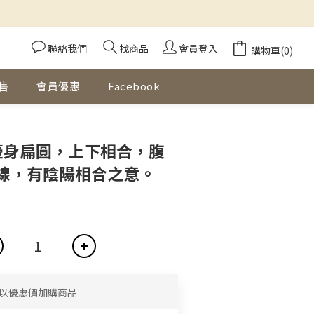
聯絡我們
找商品
會員登入
購物車(0)
售
會員優惠
Facebook
立即購買
 壺身扁圓，上下相合，腹
線，有陰陽相合之意。
以優惠價加購商品