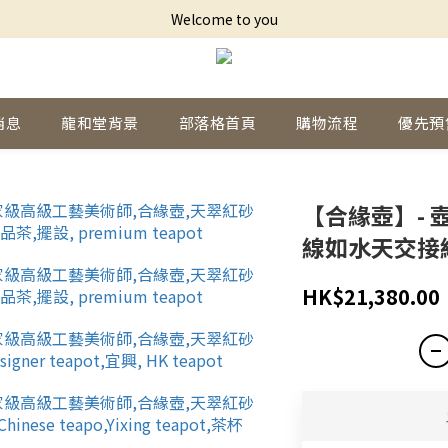
Welcome to you
消息
龍和堂背景
部落格首頁
購物流程
優先預
【合緣壺】-
線如水天交接
HK$21,380.00