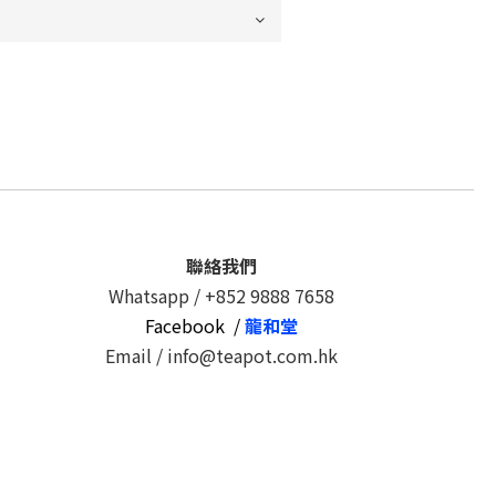
聯絡我們
Whatsapp /
+852 9888 7658
Facebook /
龍和堂
Email / info@teapot.com.hk