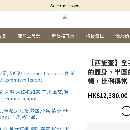
Welcome to you
消息
龍和堂背景
部落格首頁
購物流程
優先預
【西施壺】全
的壺身，半圓
暢，比例得當
HK$12,380.00