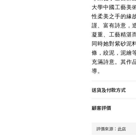
大學中國工藝美
性柔美之手的緣
謹、富有詩意，
凝重、工藝精湛
同時她對紫砂泥
條，絞泥，泥繪
充滿詩意。其作
導。
送貨及付款方式
顧客評價