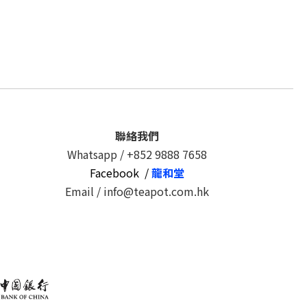
聯絡我們
Whatsapp /
+852 9888 7658
Facebook /
龍和堂
Email / info@teapot.com.hk