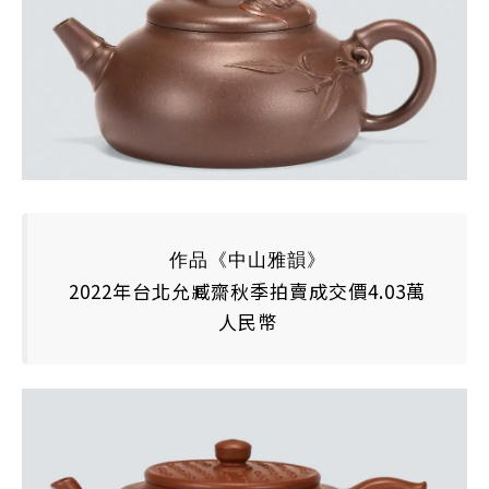
作品《中山雅韻》
2022年台北允臧齋秋季拍賣成交價4.03萬
人民幣