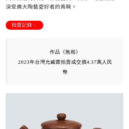
深受廣大陶藝愛好者的青睞。
拍賣記錄：
作品《無相》
2023年台灣
允臧齋
拍賣成交價4.37萬人民
幣