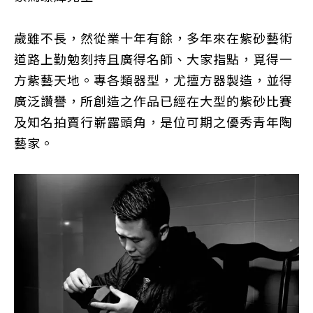
歲雖不長，然從業十年有餘，多年來在紫砂藝術
道路上勤勉刻持且廣得名師、大家指點，覓得一
方紫藝天地。專各類器型，尤擅方器製造，並得
廣泛讚譽，所創造之作品已經在大型的紫砂比賽
及知名拍賣行嶄露頭角，是位可期之優秀青年陶
藝家。