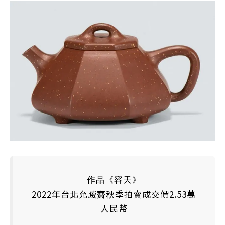
作品《容天》
2022年台北允臧齋秋季拍賣成交價2.53萬
人民幣