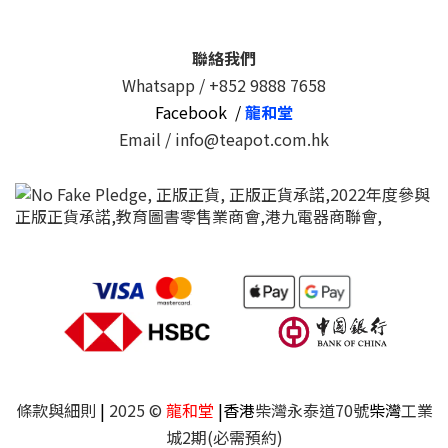
聯絡我們
Whatsapp /
+852 9888 7658
Facebook /
龍和堂
Email / info@teapot.com.hk
條款與細則
|
2025 ©
龍和堂
|香港
柴灣永泰道70號
柴灣
工業
城2期(必需預約)