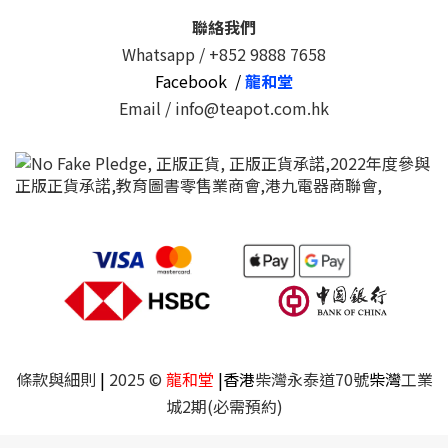
聯絡我們
Whatsapp /
+852 9888 7658
Facebook /
龍和堂
Email / info@teapot.com.hk
條款與細則
|
2025 ©
龍和堂
|香港
柴灣永泰道70號
柴灣
工業
城2期(必需預約)