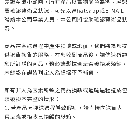
差調至最小範圍，所有產品以實物顏色為準。若想
要確認藝術品狀況，可先以Whatsapp或E-MAIL
聯絡本公司專業人員，本公司將協助確認藝術品狀
況。
商品在寄送過程中產生損壞或瑕疵，我們將為您提
供退貨換貨的服務，在您收到商品後，請儘速確認
您所訂購的商品，務必錄影檢查是否破損或殘缺，
未錄影存證皆判定人為損壞不予補償。
如有非人為因素所致之商品損缺或運輸過程造成包
裝破損不完整的情形：
1. 若產品因運送過程導致瑕疵，請直接向送貨人
員反應或拒收已損毀的紙箱。