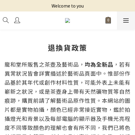
Welcome to you
退換貨政策
龍和堂所販售之茶壺及藝術品，
均為全新品
，若有
異常狀況皆會詳實描述於藝術品頁面中。惟部份作
品基於其年代或創作材料性質，可能外表上未能有
嶄新之狀況，或是茶壺身上帶有天然礦物質等自然
痕跡，購買前請了解藝術品原作性質。本網站的圖
片都是實物拍攝，顏色已經非常接近實物，鑑於拍
攝燈光和背景以及每部電腦的顯示器及手機光亮程
度不同導致顏色的理解也會有所不同，我們已將色