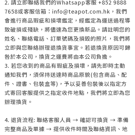
2. 請立即聯絡我們的Whatsapp客服 +852 9888
7658或客服信箱：info@teapot.com.hk，我們
會進行商品瑕疵和損壞鑑定，經鑑定為運送過程導
致破損或殘缺，將儘速為您更換新品。請註明您的
姓名、聯絡電話、訂單號碼及損毀的照片，我們將
立即與您聯絡辦理退換貨事宜。若退換貨原因可歸
咎於本公司，換貨之運費將由本公司負擔。
3. 若您收到的商品有瑕疵及損壞，請先即時主動
通知我們，須保持送達時商品原貌(包含商品、配
件、證書、包裝盒等)，予以妥善包裝後以指定方
式寄回客服提供之指定收件地點，我們將立即為您
辦理換貨。
4. 退貨流程:
聯絡客服人員 → 確認可換貨 → 準備
完整商品及單據 → 提供收件時間及聯絡資訊、地