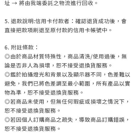
址 → 將由我端委託之物流進行回收。
5. 退款說明:
信用卡付款者：確認退貨成功後，會
直接把款項刷退至原付款的信用卡帳號中。
6. 附註條款：
◎
由於商品材質特殊性，商品清洗/使用過後，無
論是否非人為損壞，恕不接受退換貨服務。
◎
鑑於拍攝燈光和背景以及顯示器不同，色差難以
避免，我們已將色差調至最小範圍，所有
產品
以實
物為準
，恕不接受退換貨服務。
◎若商品未使用，但無任何瑕疵或損壞之情況下，
恕不接受退換貨服務。
◎若因個人訂購商品之疏失，導致商品訂購錯誤，
恕不接受退換貨服務。