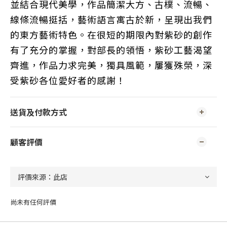
並結合現代美學，作品簡潔大方、古樸、流暢、
線條流暢挺括，藝術語言寓古於新，呈現出我們
的東方藝術特色。在很短的期限內對紫砂的創作
有了充分的掌握，對部長的領悟，紫砂工藝渴望
齊進，作品力求完美，獨具風範，屢獲殊榮，深
受紫砂各位愛好者的感謝！
送貨及付款方式
顧客評價
尚未有任何評價