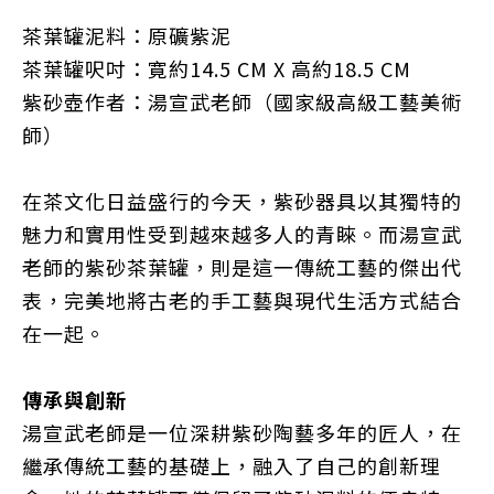
茶葉罐泥料：原礦紫泥
茶葉罐呎吋：寛約
14.5 CM X 高
約
18.5 CM
紫砂壺作者：湯宣武老師（國家級高級工藝美術
師）
在茶文化日益盛行的今天，紫砂器具以其獨特的
魅力和實用性受到越來越多人的青睞。而湯宣武
老師的紫砂茶葉罐，則是這一傳統工藝的傑出代
表，完美地將古老的手工藝與現代生活方式結合
在一起。
傳承與創新
湯宣武老師是一位深耕紫砂陶藝多年的匠人，在
繼承傳統工藝的基礎上，融入了自己的創新理