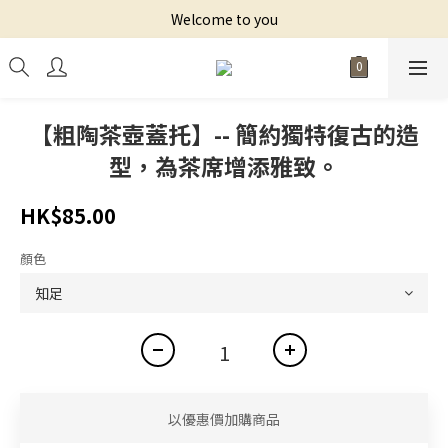
Welcome to you
【粗陶茶壺蓋托】-- 簡約獨特復古的造
型，為茶席增添雅致。
HK$85.00
顏色
以優惠價加購商品