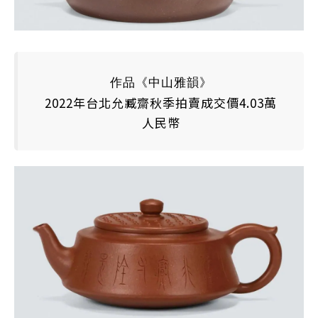
作品《中山雅韻》
2022年台北允臧齋秋季拍賣成交價4.03萬
人民幣