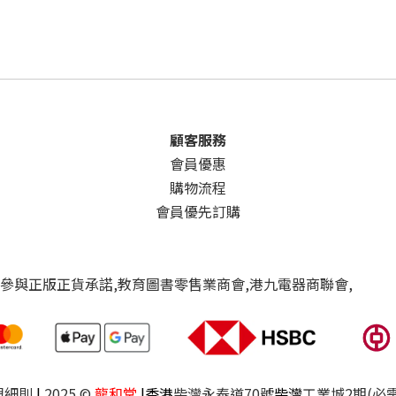
顧客服務
會員優惠
購物流程
會員優先訂購
與細則
|
2025 ©
龍和堂
|香港
柴灣永泰道70號
柴灣
工業城2期(必