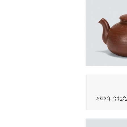
2023
年
台北允