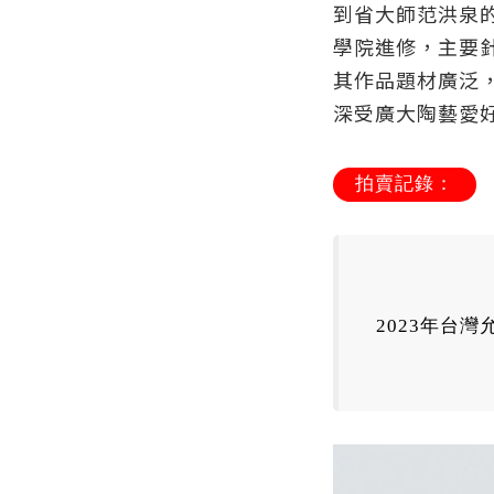
到省大師范洪泉
學院進修，主要
其作品題材廣泛
深受廣大陶藝愛
拍賣記錄：
2023年台灣