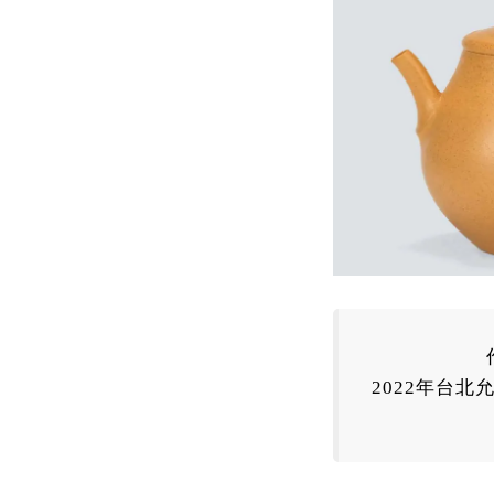
2022
年
台北允