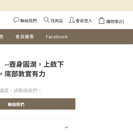
聯絡我們
找商品
會員登入
購物車(0)
售
會員優惠
Facebook
)】--壺身圓潤，上斂下
，底部敦實有力
購買，請聯絡我們。
聯絡我們