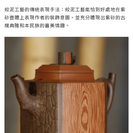
絞泥工藝的傳統表現手法：絞泥工藝能恰到好處地在紫
砂壺體上表現作者的裝飾意圖，並充分體現出紫砂的古
樸典雅和本民族的審美情趣。