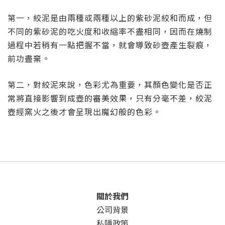
第一，絞泥是由兩種或兩種以上的紫砂泥絞和而成，但
不同的紫砂泥的吃火度和收縮率不盡相同，因而在燒制
過程中若稍有一點把握不當，就會導致砂壺產生裂痕，
前功盡棄。
第二，對絞泥來說，色彩尤為重要，其顏色變化是否正
常將直接影響到成壺的審美效果，只有分毫不差，絞泥
壺經窯火之後才會呈現出魔幻般的色彩。
關於我們
公司背景
私隱政策