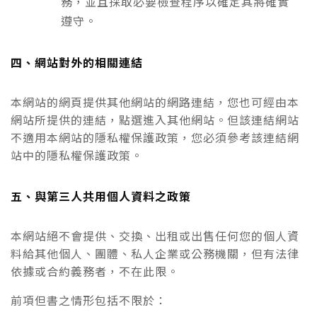
務，並且採取必要檢查程序以確定其將確實
遵守。
四、網站對外的相關連結
本網站的網頁提供其他網站的網路連結，您也可經由本
網站所提供的連結，點選進入其他網站。但該連結網站
不適用本網站的隱私權保護政策，您必須參考該連結網
站中的隱私權保護政策。
五、與第三人共用個人資料之政策
本網站絕不會提供、交換、出租或出售任何您的個人資
料給其他個人、團體、私人企業或公務機關，但有法律
依據或合約義務者，不在此限。
前項但書之情形包括不限於：