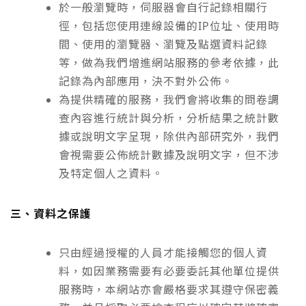
於一般瀏覽時，伺服器會自行記錄相關行
徑，包括您使用連線設備的IP位址、使用時
間、使用的瀏覽器、瀏覽及點選資料記錄
等，做為我們增進網站服務的參考依據，此
記錄為內部應用，決不對外公佈。
為提供精確的服務，我們會將收集的問卷調
查內容進行統計與分析，分析結果之統計數
據或說明文字呈現，除供內部研究外，我們
會視需要公佈統計數據及說明文字，但不涉
及特定個人之資料。
三、資料之保護
只由經過授權的人員才能接觸您的個人資
料，如因業務需要有必要委託其他單位提供
服務時，本網站亦會嚴格要求其遵守保密義