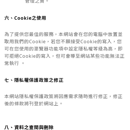
管理之責。
六、Cookie之使用
為了提供您最佳的服務，本網站會在您的電腦中放置並
取用我們的Cookie，若您不願接受Cookie的寫入，您
可在您使用的瀏覽器功能項中設定隱私權等級為高，即
可拒絕Cookie的寫入，但可會導至網站某些功能無法正
常執行 。
七、隱私權保護政策之修正
本網站隱私權保護政策將因應需求隨時進行修正，修正
後的條款將刊登於網站上。
八、資料之查閱與刪除