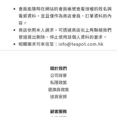
會員能隨時在網站的會員帳號查看授權的姓名與
電郵資料，並且僅作為商店會員、訂單資料的內
容。
商店依照本人請求，可透過商店右上角聯絡我們
管道提出刪除、停止使用該個人資料的要求。
相關需求可來信至：
info@teapot.com.hk
關於我們
公司背景
私隱政策
退換貨政策
送貨安排
顧客服務