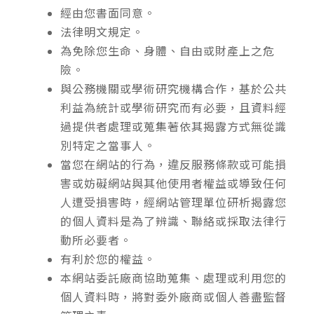
經由您書面同意。
法律明文規定。
為免除您生命、身體、自由或財產上之危
險。
與公務機關或學術研究機構合作，基於公共
利益為統計或學術研究而有必要，且資料經
過提供者處理或蒐集著依其揭露方式無從識
別特定之當事人。
當您在網站的行為，違反服務條款或可能損
害或妨礙網站與其他使用者權益或導致任何
人遭受損害時，經網站管理單位研析揭露您
的個人資料是為了辨識、聯絡或採取法律行
動所必要者。
有利於您的權益。
本網站委託廠商協助蒐集、處理或利用您的
個人資料時，將對委外廠商或個人善盡監督