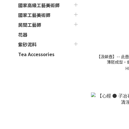
國家高級工藝美術師
國家工藝美術師
民間工藝師
花器
紫砂泥料
Tea Accessories
【汲韻壺】-- 
薄胚成型，
H