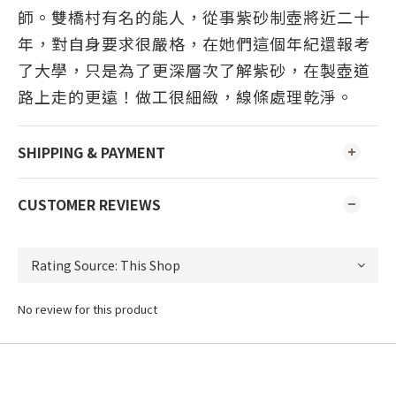
師。雙橋村有名的能人，從事紫砂制壺將近二十
年，對自身要求很嚴格，在她們這個年紀還報考
了大學，只是為了更深層次了解紫砂，在製壺道
路上走的更遠！做工很細緻，線條處理乾淨。
SHIPPING & PAYMENT
CUSTOMER REVIEWS
No review for this product