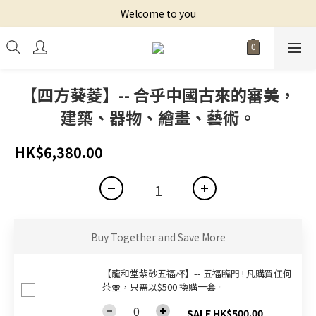
Welcome to you
【四方葵菱】-- 合乎中國古來的審美，
建築、器物、繪畫、藝術。
HK$6,380.00
Buy Together and Save More
【龍和堂紫砂五福杯‬】-- 五福臨門 ! 凡購買任何
茶壺，只需以$500 換購一套。
SALE HK$500.00