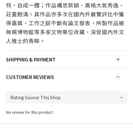
特，自成一體；作品構思新穎、風格大氣秀逸、
莊重飽滿。其作品亦多次在國內外展覽評比中獲
得嘉獎，工作之餘不斷有論文發表，所製作品被
無錫博物館等多家文物單位收藏，深受國內外文
人雅士的青睞。
SHIPPING & PAYMENT
CUSTOMER REVIEWS
No review for this product