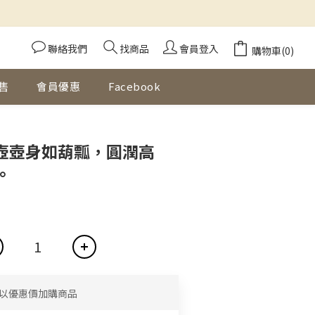
聯絡我們
找商品
會員登入
購物車(0)
售
會員優惠
Facebook
立即購買
此壺壺身如葫瓢，圓潤高
。
以優惠價加購商品