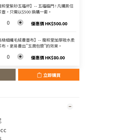
和堂紫砂五福杯‬】-- 五福臨門 ! 凡購買任
茶壺，只需以$500 換購一套。
優惠價 HK$500.00
高級細纖毛絨養壺布】-- 龍和堂加厚吸水柔
茶布，更易養出"玉潤包漿"的效果。
優惠價 HK$80.00
立即購買
泥
cc
辰