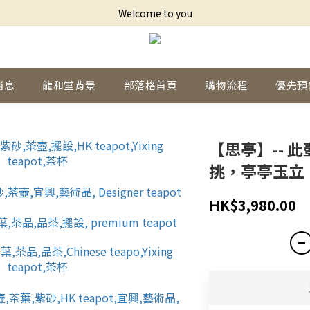
Welcome to you
消息
龍和堂背景
部落格首頁
購物流程
優先預
【思亭】-- 
挑，亭亭玉立
HK$3,980.00