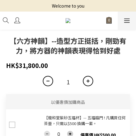
Welcome to you
【六方神韻】--造型方正挺括，剛勁有
力，將方器的神韻表現得恰到好處
HK$31,800.00
以優惠價加購商品
【龍和堂紫砂五福杯‬】-- 五福臨門 ! 凡購買任何
茶壺，只需以$500 換購一套。
優惠價 HK$500.00