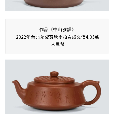
作品《中山雅韻》
2022年台北允臧齋秋季拍賣成交價4.03萬
人民幣