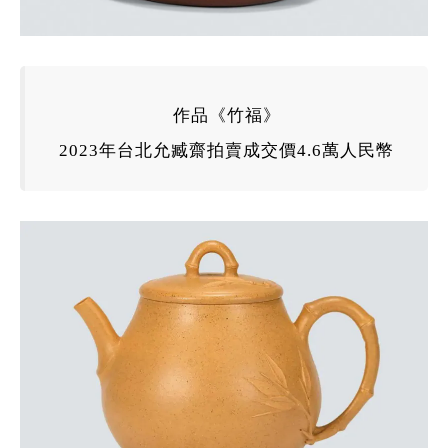
作品《
竹福
》
2023
年
台北允臧齋拍賣成交價4.6萬人民幣