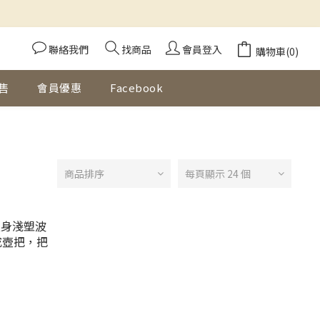
聯絡我們
找商品
會員登入
購物車(0)
售
會員優惠
Facebook
商品排序
每頁顯示 24 個