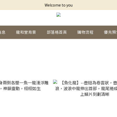
Welcome to you
消息
龍和堂背景
部落格首頁
購物流程
優先預