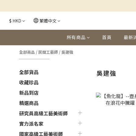
$
HKD
繁體中文
所有商品
首頁
最新
全部商品
/
民間工藝師
/
吳建強
全部貨品
吳建強
收藏珍品
新品到店
精選商品
研究員高級工藝美術師
實力派名家
國家高級工藝美術師