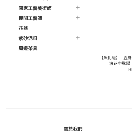
國家工藝美術師
民間工藝師
花器
紫砂泥料
周邊茶具
【魚化龍】--壺
浪花中騰躍
H
關於我們