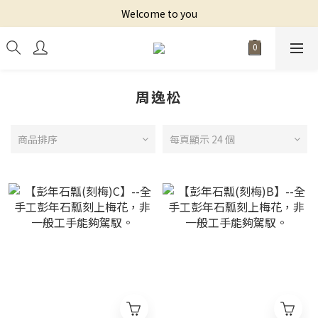
Welcome to you
周逸松
商品排序
每頁顯示 24 個