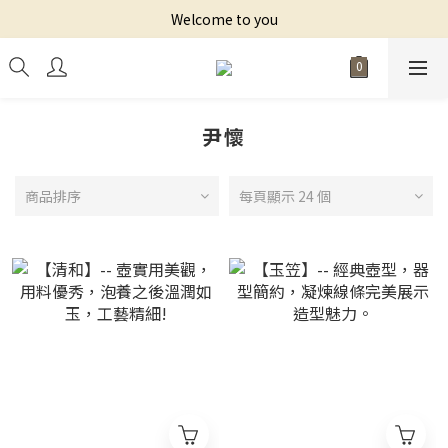
Welcome to you
尹懷
商品排序
每頁顯示 24 個