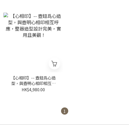
【心相印】-- 壺鈕爲心造
型，與壺明心相印相互呼
應，整器造型設計完美，實
HK$4,980.00
用且美觀 !
1