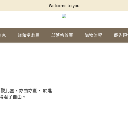
Welcome to you
消息
龍和堂背景
部落格首頁
購物流程
優先預