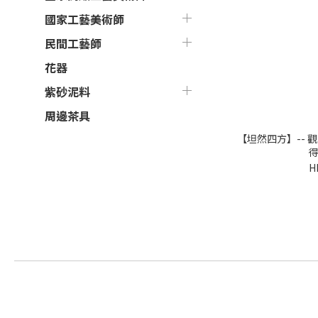
國家工藝美術師
民間工藝師
花器
紫砂泥料
周邊茶具
【坦然四方】-- 
得
H