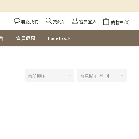
聯絡我們
找商品
會員登入
購物車(0)
售
會員優惠
Facebook
商品排序
每頁顯示 24 個