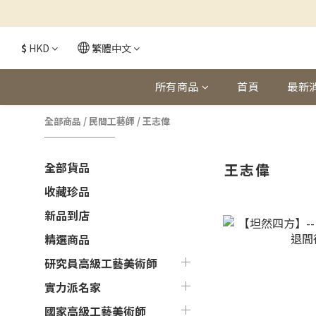
$
HKD
繁體中文
所有商品
首頁
最新
全部商品
/
民間工藝師
/
王志偉
全部貨品
王志偉
收藏珍品
新品到店
精選商品
研究員高級工藝美術師
實力派名家
國家高級工藝美術師