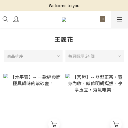
Welcome to you
王麗花
商品排序
每頁顯示 24 個