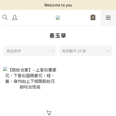
Welcome to you
秦玉華
商品排序
每頁顯示 24 個