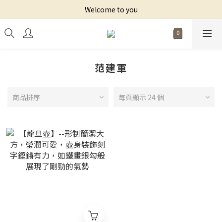
Welcome to you
范建軍
商品排序
每頁顯示 24 個