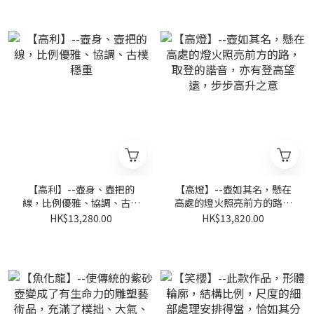
【高利】--壺身、壺把的
【高燈】--壺如其名，懸在
線，比例優雅、協調、古樸
高處的燈火照亮前方的路，
穩重
取登的諧音，亦有登高望
HK$13,280.00
HK$13,820.00
遠，步步高升之意